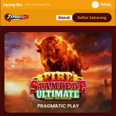
Jepang Bet
Situs Slot Jepang Terbaik
Bahasa
Masuk
Daftar Sekarang