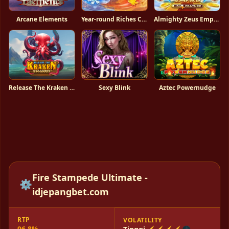
Arcane Elements
Year-round Riches Clusterbuster
Almighty Zeus Empire
Release The Kraken Megaways
Sexy Blink
Aztec Powernudge
Fire Stampede Ultimate -
⚙️
idjepangbet.com
RTP
VOLATILITY
96.8%