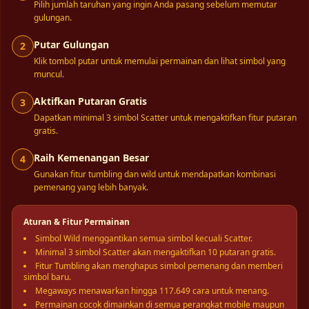
Pilih jumlah taruhan yang ingin Anda pasang sebelum memutar
gulungan.
Putar Gulungan
2
Klik tombol putar untuk memulai permainan dan lihat simbol yang
muncul.
Aktifkan Putaran Gratis
3
Dapatkan minimal 3 simbol Scatter untuk mengaktifkan fitur putaran
gratis.
Raih Kemenangan Besar
4
Gunakan fitur tumbling dan wild untuk mendapatkan kombinasi
pemenang yang lebih banyak.
Aturan & Fitur Permainan
Simbol Wild menggantikan semua simbol kecuali Scatter.
Minimal 3 simbol Scatter akan mengaktifkan 10 putaran gratis.
Fitur Tumbling akan menghapus simbol pemenang dan memberi
simbol baru.
Megaways menawarkan hingga 117.649 cara untuk menang.
Permainan cocok dimainkan di semua perangkat mobile maupun