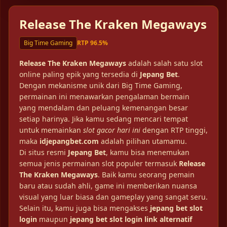
▶
Release The Kraken Megaways
Big Time Gaming
RTP 96.5%
Release The Kraken Megaways
adalah salah satu slot
online paling epik yang tersedia di
Jepang Bet
.
Dengan mekanisme unik dari Big Time Gaming,
permainan ini menawarkan pengalaman bermain
yang mendalam dan peluang kemenangan besar
setiap harinya. Jika kamu sedang mencari tempat
untuk memainkan
slot gacor hari ini
dengan RTP tinggi,
maka
idjepangbet.com
adalah pilihan utamamu.
Di situs resmi
Jepang Bet
, kamu bisa menemukan
semua jenis permainan slot populer termasuk
Release
The Kraken Megaways
. Baik kamu seorang pemain
baru atau sudah ahli, game ini memberikan nuansa
visual yang luar biasa dan gameplay yang sangat seru.
Selain itu, kamu juga bisa mengakses
jepang bet slot
login
maupun
jepang bet slot login link alternatif