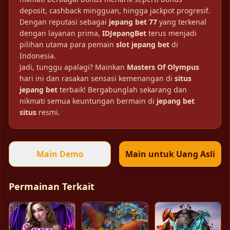
deposit, cashback mingguan, hingga jackpot progresif.
Dengan reputasi sebagai
jepang bet 77
yang terkenal
dengan layanan prima,
IDJepangBet
terus menjadi
pilihan utama para pemain
slot jepang bet
di
Indonesia.
Jadi, tunggu apalagi? Mainkan
Masters Of Olympus
hari ini dan rasakan sensasi kemenangan di
situs
jepang bet
terbaik! Bergabunglah sekarang dan
nikmati semua keuntungan bermain di
jepang bet
situs
resmi.
Main Demo
Main untuk Uang Asli
Permainan Terkait