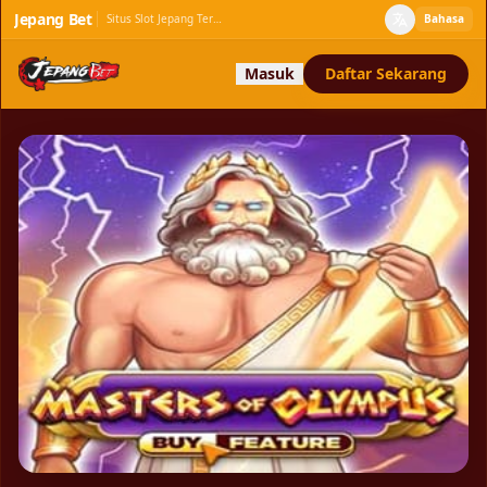
Jepang Bet
Situs Slot Jepang Terbaik
Bahasa
Masuk
Daftar Sekarang