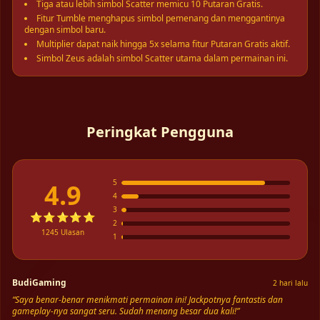
Tiga atau lebih simbol Scatter memicu 10 Putaran Gratis.
Fitur Tumble menghapus simbol pemenang dan menggantinya
dengan simbol baru.
Multiplier dapat naik hingga 5x selama fitur Putaran Gratis aktif.
Simbol Zeus adalah simbol Scatter utama dalam permainan ini.
Peringkat Pengguna
5
4.9
4
3
⭐⭐⭐⭐⭐
2
1245 Ulasan
1
BudiGaming
2 hari lalu
“Saya benar-benar menikmati permainan ini! Jackpotnya fantastis dan
gameplay-nya sangat seru. Sudah menang besar dua kali!”