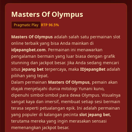
▶
Masters Of Olympus
Pragmatic Play
RTP 96.5%
Masters Of Olympus
adalah salah satu permainan slot
online terbaik yang bisa Anda mainkan di
idjepangbet.com
. Permainan ini menawarkan
pengalaman bermain yang luar biasa dengan grafik
stunning dan jackpot besar. Jika Anda sedang mencari
situs
jepang bet
terpercaya, maka
IDJepangBet
adalah
pilihan yang tepat.
Dalam permainan
Masters Of Olympus
, pemain akan
diajak menjelajahi dunia mitologi Yunani kuno,
dipenuhi simbol-simbol para dewa Olympus. Visualnya
sangat kaya dan imersif, membuat setiap sesi bermain
terasa seperti petualangan epik. Ini adalah permainan
yang populer di kalangan pecinta
slot jepang bet
,
terutama mereka yang ingin merasakan sensasi
memenangkan jackpot besar.