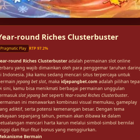
▶
Year-round Riches Clusterbuster
Pragmatic Play
RTP 97.2%
ear-round Riches Clusterbuster
adalah permainan slot online
erbaru yang wajib dimainkan oleh para penggemar taruhan darin
i Indonesia. Jika kamu sedang mencari situs terpercaya untuk
bermain
jepang bet slot
, maka
idjepangbet.com
adalah pilihan tepa
i sini, kamu bisa menikmati berbagai permainan unggulan
termasuk
slot jepang bet
seperti
Year-round Riches Clusterbuster
.
ermainan ini menawarkan kombinasi visual memukau, gameplay
ang adiktif, serta potensi kemenangan besar. Dengan tema
ekayaan sepanjang tahun, pemain akan dibawa ke dalam
etualangan mencari harta karun melalui simbol-simbol bernilai
inggi dan fitur-fitur bonus yang menggiurkan.
Mekanisme Bermain