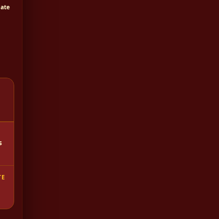
mate
s
TE