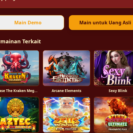
Main Demo
Main untuk Uang Asli
rmainan Terkait
Arcane Elements
Release The Kraken Megaways
Sexy Blink