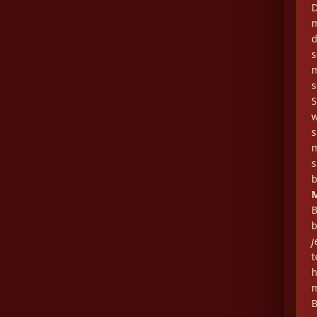
m
d
s
m
s
S
w
s
m
s
b
M
B
b
j
t
h
B