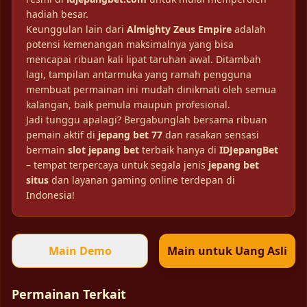
hadiah besar.
Keunggulan lain dari
Almighty Zeus Empire
adalah
potensi kemenangan maksimalnya yang bisa
mencapai ribuan kali lipat taruhan awal. Ditambah
lagi, tampilan antarmuka yang ramah pengguna
membuat permainan ini mudah dinikmati oleh semua
kalangan, baik pemula maupun profesional.
Jadi tunggu apalagi? Bergabunglah bersama ribuan
pemain aktif di
jepang bet 77
dan rasakan sensasi
bermain
slot jepang bet
terbaik hanya di
IDJepangBet
– tempat terpercaya untuk segala jenis
jepang bet
situs
dan layanan gaming online terdepan di
Indonesia!
Main Demo
Main untuk Uang Asli
Permainan Terkait