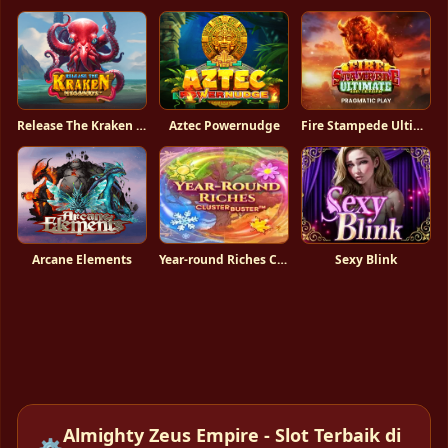
Release The Kraken Megaways
Aztec Powernudge
Fire Stampede Ultimate
Arcane Elements
Year-round Riches Clusterbuster
Sexy Blink
Almighty Zeus Empire - Slot Terbaik di