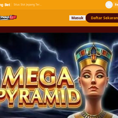
ng Bet
Situs Slot Jepang Terbaik
B
Masuk
Daftar Sekara