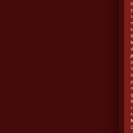
p
y
s
m
k
B
l
d
j
p
S
b
p
m
g
B
c
N
f
D