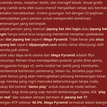
iramida emas, matahari terbit, dan hieroglif klasik. Visual grafis
ang ciamik serta efek suara imersif menjadikan setiap sesi bermai
emakin mendebarkan. Sistem gulungan 5x3 dengan 20 paylines
emudahkan para pemain untuk memperoleh kombinasi
emenangan yang berlimpah.
anyak pemain yang mencari
jepang bet slot login
atau
jepang be
ogin
hanya untuk bisa langsung menikmati tampilan spektakuler
ari
slot jepang bet
seperti
Mega Pyramid
. Tidak heran jika
situs
epang bet
seperti
idjepangbet.com
selalu ramai dikunjungi oleh
ecinta judi online.
alah satu daya tarik utama dari
Mega Pyramid
adalah fitur
onusnya. Pemain bisa mendapatkan putaran gratis (free spins),
engganda hingga x5, serta simbol liar (wild) yang membantu
embentuk kombinasi pemenang. Selain itu, tersedia juga mini-
ame bonus yang akan meningkatkan peluang kemenangan besar.
agi mereka yang ingin mencoba keberuntungan tanpa risiko,
ukup klik tombol "
demo play
" untuk masuk ke mode latihan.
amun, bagi Anda yang siap meraih kemenangan nyata, klik "
play
or real
" dan rasakan sensasi bermain di
jepang bet 77
.
engan RTP sebesar
96.5%
,
Mega Pyramid
termasuk dalam katego