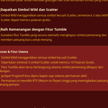
Klik tombol putar untuk memulai gulungan dan lihat kombinasi simbol yang mun
Dapatkan Simbol Wild dan Scatter
Simbol Wild menggantikan semua simbol kecuali Scatter, sementara 3 atau lebi
Scatter dapat memicu putaran gratis.
Raih Kemenangan dengan Fitur Tumble
Gunakan fitur Tumble yang secara otomatis menghapus simbol pemenang dan
memberi peluang baru untuk menang.
turan & Fitur Utama
Simbol Wild menggantikan semua simbol kecuali Scatter.
Diperlukan minimal 3 simbol Scatter untuk memicu 10 Putaran Gratis.
Fitur Tumble akan terus berlangsung selama simbol pemenang dihapus dari
ulungan.
Jackpot Progresif bisa dipicu kapan saja selama permainan aktif.
Permainan ini memiliki RTP (Return to Player) tinggi yang meningkatkan peluan
enang pemain.