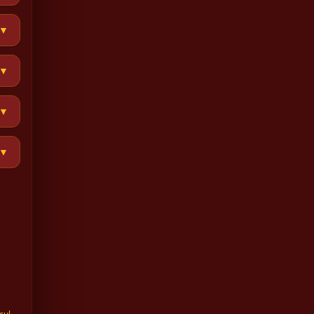
▼
▼
▼
▼