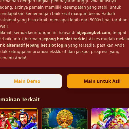
ermainan dengan tingkat pembayaran tinggi. Volatilitasnya
edang, artinya pemain memiliki kesempatan yang stabil untuk
endapatkan kemenangan baik kecil maupun besar. Hadiah
aksimal yang bisa diraih mencapai lebih dari 5000x lipat taruhan
wal!
ikmati semua keuntungan ini hanya di
idjepangbet.com
, tempat
erbaik untuk bermain
jepang bet slot terkini
. Akses mudah melalu
ink alternatif jepang bet slot login
yang tersedia, pastikan Anda
idak ketinggalan promosi eksklusif dan jackpot progresif yang
enanti Anda!
Main Demo
Main untuk Asli
rmainan Terkait