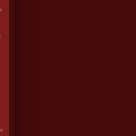
n
t
ri