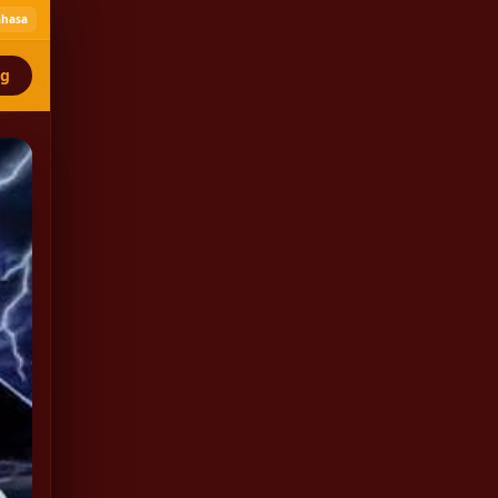
ahasa
ng