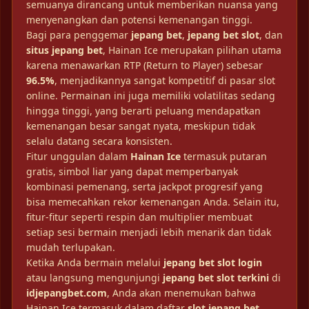
semuanya dirancang untuk memberikan nuansa yang
menyenangkan dan potensi kemenangan tinggi.
Bagi para penggemar
jepang bet
,
jepang bet slot
, dan
situs jepang bet
, Hainan Ice merupakan pilihan utama
karena menawarkan RTP (Return to Player) sebesar
96.5%
, menjadikannya sangat kompetitif di pasar slot
online. Permainan ini juga memiliki volatilitas sedang
hingga tinggi, yang berarti peluang mendapatkan
kemenangan besar sangat nyata, meskipun tidak
selalu datang secara konsisten.
Fitur unggulan dalam
Hainan Ice
termasuk putaran
gratis, simbol liar yang dapat memperbanyak
kombinasi pemenang, serta jackpot progresif yang
bisa memecahkan rekor kemenangan Anda. Selain itu,
fitur-fitur seperti respin dan multiplier membuat
setiap sesi bermain menjadi lebih menarik dan tidak
mudah terlupakan.
Ketika Anda bermain melalui
jepang bet slot login
atau langsung mengunjungi
jepang bet slot terkini
di
idjepangbet.com
, Anda akan menemukan bahwa
Hainan Ice termasuk dalam daftar
slot jepang bet