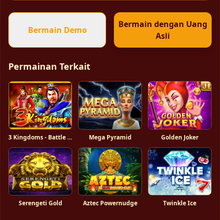
Bermain dengan Uang
Bermain Demo
Asli
Permainan Terkait
3 Kingdoms - Battle Of Red Cliffs
Mega Pyramid
Golden Joker
Serengeti Gold
Aztec Powernudge
Twinkle Ice