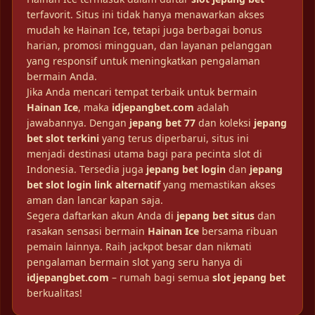
terfavorit. Situs ini tidak hanya menawarkan akses
mudah ke Hainan Ice, tetapi juga berbagai bonus
harian, promosi mingguan, dan layanan pelanggan
yang responsif untuk meningkatkan pengalaman
bermain Anda.
Jika Anda mencari tempat terbaik untuk bermain
Hainan Ice
, maka
idjepangbet.com
adalah
jawabannya. Dengan
jepang bet 77
dan koleksi
jepang
bet slot terkini
yang terus diperbarui, situs ini
menjadi destinasi utama bagi para pecinta slot di
Indonesia. Tersedia juga
jepang bet login
dan
jepang
bet slot login link alternatif
yang memastikan akses
aman dan lancar kapan saja.
Segera daftarkan akun Anda di
jepang bet situs
dan
rasakan sensasi bermain
Hainan Ice
bersama ribuan
pemain lainnya. Raih jackpot besar dan nikmati
pengalaman bermain slot yang seru hanya di
idjepangbet.com
– rumah bagi semua
slot jepang bet
berkualitas!