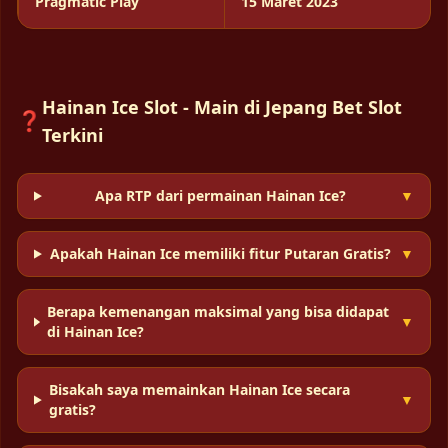
Pragmatic Play
15 Maret 2023
Hainan Ice Slot - Main di Jepang Bet Slot
❓
Terkini
Apa RTP dari permainan Hainan Ice?
▼
Apakah Hainan Ice memiliki fitur Putaran Gratis?
▼
Berapa kemenangan maksimal yang bisa didapat
▼
di Hainan Ice?
Bisakah saya memainkan Hainan Ice secara
▼
gratis?