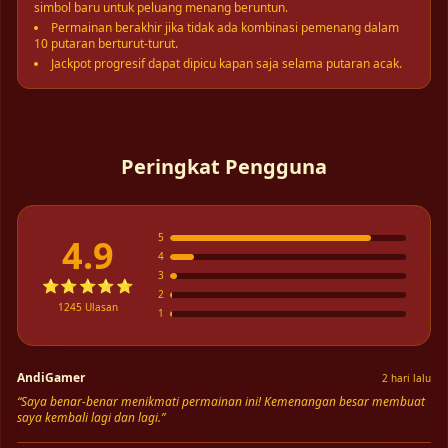
simbol baru untuk peluang menang beruntun.
Permainan berakhir jika tidak ada kombinasi pemenang dalam
10 putaran berturut-turut.
Jackpot progresif dapat dipicu kapan saja selama putaran acak.
Peringkat Pengguna
5
4.9
4
3
⭐⭐⭐⭐⭐
2
1245 Ulasan
1
AndiGamer
2 hari lalu
“Saya benar-benar menikmati permainan ini! Kemenangan besar membuat
saya kembali lagi dan lagi.”