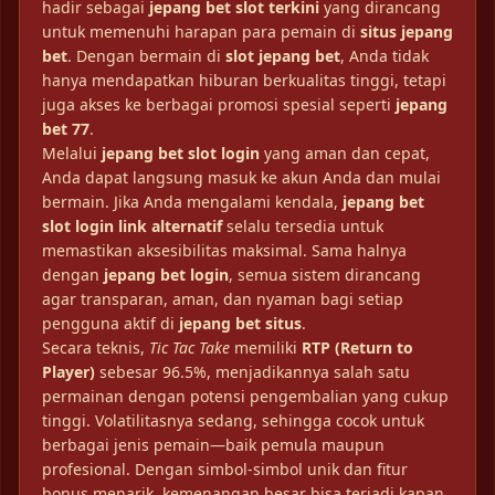
hadir sebagai
jepang bet slot terkini
yang dirancang
untuk memenuhi harapan para pemain di
situs jepang
bet
. Dengan bermain di
slot jepang bet
, Anda tidak
hanya mendapatkan hiburan berkualitas tinggi, tetapi
juga akses ke berbagai promosi spesial seperti
jepang
bet 77
.
Melalui
jepang bet slot login
yang aman dan cepat,
Anda dapat langsung masuk ke akun Anda dan mulai
bermain. Jika Anda mengalami kendala,
jepang bet
slot login link alternatif
selalu tersedia untuk
memastikan aksesibilitas maksimal. Sama halnya
dengan
jepang bet login
, semua sistem dirancang
agar transparan, aman, dan nyaman bagi setiap
pengguna aktif di
jepang bet situs
.
Secara teknis,
Tic Tac Take
memiliki
RTP (Return to
Player)
sebesar 96.5%, menjadikannya salah satu
permainan dengan potensi pengembalian yang cukup
tinggi. Volatilitasnya sedang, sehingga cocok untuk
berbagai jenis pemain—baik pemula maupun
profesional. Dengan simbol-simbol unik dan fitur
bonus menarik, kemenangan besar bisa terjadi kapan