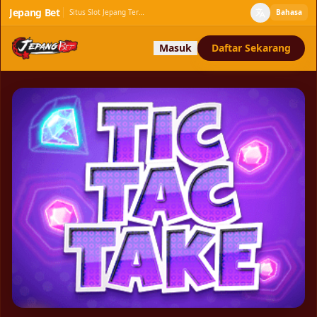
Jepang Bet
Situs Slot Jepang Terbaik
Bahasa
Masuk
Daftar Sekarang