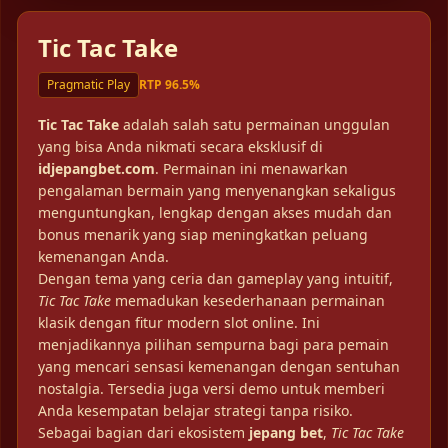
▶
Tic Tac Take
Pragmatic Play
RTP 96.5%
Tic Tac Take
adalah salah satu permainan unggulan
yang bisa Anda nikmati secara eksklusif di
idjepangbet.com
. Permainan ini menawarkan
pengalaman bermain yang menyenangkan sekaligus
menguntungkan, lengkap dengan akses mudah dan
bonus menarik yang siap meningkatkan peluang
kemenangan Anda.
Dengan tema yang ceria dan gameplay yang intuitif,
Tic Tac Take
memadukan kesederhanaan permainan
klasik dengan fitur modern slot online. Ini
menjadikannya pilihan sempurna bagi para pemain
yang mencari sensasi kemenangan dengan sentuhan
nostalgia. Tersedia juga versi demo untuk memberi
Anda kesempatan belajar strategi tanpa risiko.
Sebagai bagian dari ekosistem
jepang bet
,
Tic Tac Take