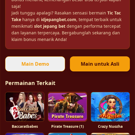
saja!
Jadi tunggu apalagi? Rasakan sensasi bermain
Tic Tac
Take
hanya di
idjepangbet.com
, tempat terbaik untuk
menikmati
slot jepang bet
dengan performa tercepat
dan layanan terpercaya. Bergabunglah sekarang dan
klaim bonus menarik Anda!
Main Demo
Main untuk Asli
Permainan Terkait
Baccaratbabes
Pirate Treasure (1)
Crazy Nuozha