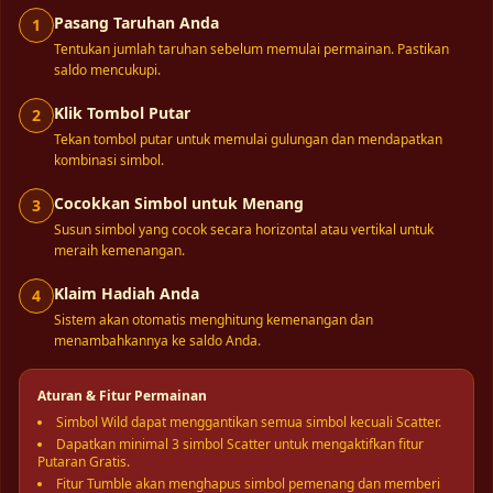
Pasang Taruhan Anda
1
Tentukan jumlah taruhan sebelum memulai permainan. Pastikan
saldo mencukupi.
Klik Tombol Putar
2
Tekan tombol putar untuk memulai gulungan dan mendapatkan
kombinasi simbol.
Cocokkan Simbol untuk Menang
3
Susun simbol yang cocok secara horizontal atau vertikal untuk
meraih kemenangan.
Klaim Hadiah Anda
4
Sistem akan otomatis menghitung kemenangan dan
menambahkannya ke saldo Anda.
Aturan & Fitur Permainan
Simbol Wild dapat menggantikan semua simbol kecuali Scatter.
Dapatkan minimal 3 simbol Scatter untuk mengaktifkan fitur
Putaran Gratis.
Fitur Tumble akan menghapus simbol pemenang dan memberi