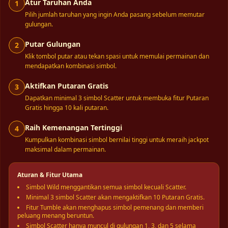
Atur Taruhan Anda
1
Pilih jumlah taruhan yang ingin Anda pasang sebelum memutar
gulungan.
Putar Gulungan
2
Klik tombol putar atau tekan spasi untuk memulai permainan dan
mendapatkan kombinasi simbol.
Aktifkan Putaran Gratis
3
Dapatkan minimal 3 simbol Scatter untuk membuka fitur Putaran
Gratis hingga 10 kali putaran.
Raih Kemenangan Tertinggi
4
Kumpulkan kombinasi simbol bernilai tinggi untuk meraih jackpot
maksimal dalam permainan.
Aturan & Fitur Utama
Simbol Wild menggantikan semua simbol kecuali Scatter.
Minimal 3 simbol Scatter akan mengaktifkan 10 Putaran Gratis.
Fitur Tumble akan menghapus simbol pemenang dan memberi
peluang menang beruntun.
Simbol Scatter hanya muncul di gulungan 1, 3, dan 5 selama