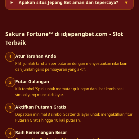
Apakah situs Jepang Bet aman dan tepercaya?
▼
Sakura Fortune™ di idjepangbet.com - Slot
Terbaik
Atur Taruhan Anda
1
Pilih jumlah taruhan per putaran dengan menyesuaikan nilai koin
dan jumlah garis pembayaran yang aktif.
Putar Gulungan
2
Klik tombol 'Spin' untuk memutar gulungan dan lihat kombinasi
simbol yang muncul di layar.
Aktifkan Putaran Gratis
3
Dapatkan minimal 3 simbol Scatter di layar untuk mengaktifkan fitur
Putaran Gratis hingga 10 kali putaran.
Raih Kemenangan Besar
4