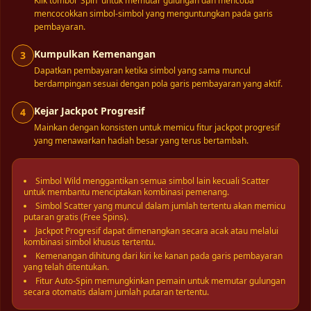
Klik tombol 'Spin' untuk memutar gulungan dan mencoba
mencocokkan simbol-simbol yang menguntungkan pada garis
pembayaran.
Kumpulkan Kemenangan
3
Dapatkan pembayaran ketika simbol yang sama muncul
berdampingan sesuai dengan pola garis pembayaran yang aktif.
Kejar Jackpot Progresif
4
Mainkan dengan konsisten untuk memicu fitur jackpot progresif
yang menawarkan hadiah besar yang terus bertambah.
Simbol Wild menggantikan semua simbol lain kecuali Scatter
untuk membantu menciptakan kombinasi pemenang.
Simbol Scatter yang muncul dalam jumlah tertentu akan memicu
putaran gratis (Free Spins).
Jackpot Progresif dapat dimenangkan secara acak atau melalui
kombinasi simbol khusus tertentu.
Kemenangan dihitung dari kiri ke kanan pada garis pembayaran
yang telah ditentukan.
Fitur Auto-Spin memungkinkan pemain untuk memutar gulungan
secara otomatis dalam jumlah putaran tertentu.